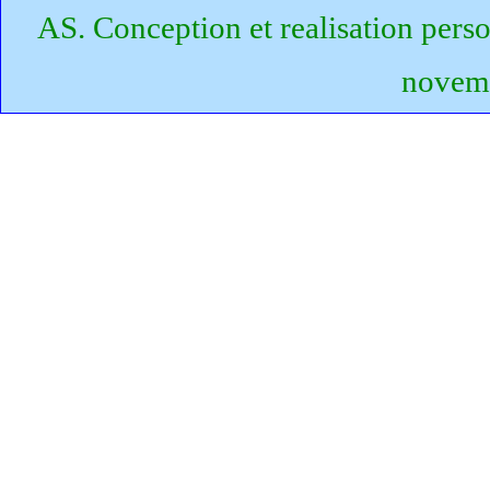
AS. Conception et realisation per
novem