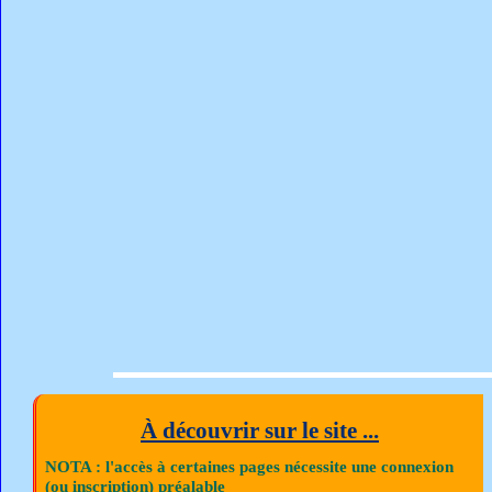
À découvrir sur le site ...
NOTA : l'accès à certaines pages nécessite une connexion
(ou inscription) préalable