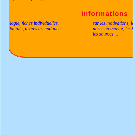
Informations
e, fiches individuelles,
sur les motivations, la méthod
amille, arbres ascendance
mises en oeuvre, les fichiers,
les sources ...