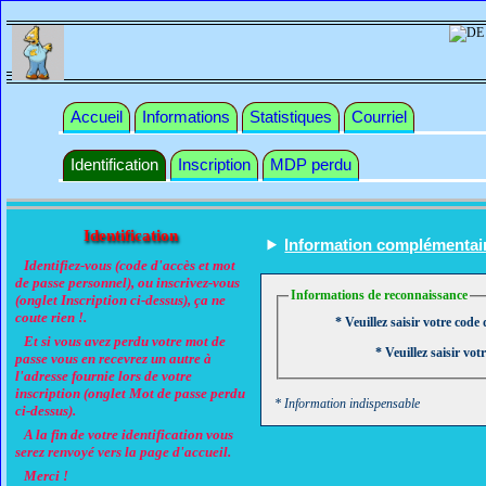
Accueil
Informations
Statistiques
Courriel
Identification
Inscription
MDP perdu
Identification
Information complémentai
Identifiez-vous (code d'accès et mot
de passe personnel), ou inscrivez-vous
Informations de reconnaissance
(onglet Inscription ci-dessus), ça ne
coute rien !.
* Veuillez saisir votre code 
Et si vous avez perdu votre mot de
* Veuillez saisir vot
passe vous en recevrez un autre à
l'adresse fournie lors de votre
inscription (onglet Mot de passe perdu
* Information indispensable
ci-dessus).
A la fin de votre identification vous
serez renvoyé vers la page d'accueil.
Merci !